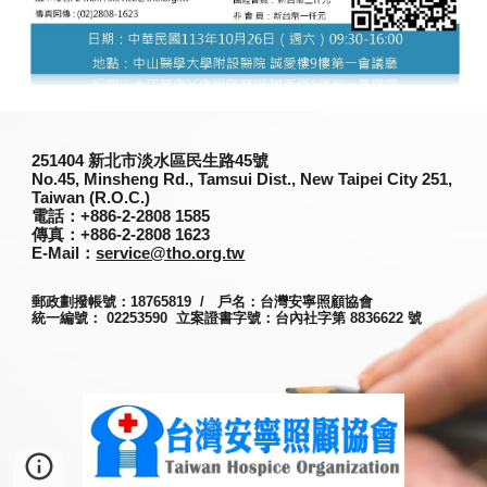
251
404
新北市淡水區民生路45號
No.45, Minsheng Rd., Tamsui Dist., New Taipei City 251,
Taiwan (R.O.C.)
電話
：+886-2-2808 1585
傳真
：+886-2-2808 1623
E-Mail：
service@tho.org.tw
郵政劃撥帳號：18765819 / 戶名：台灣安寧照顧協會
統一編號： 02253590 立案證書字號：台內社字第 8836622 號