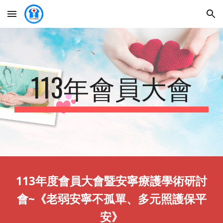
Skip to main content
Skip to navigation
113年會員大會
113年度會員大會暨安寧療護學術研討
會~《老弱安寧不孤單、多元照護保平
安》