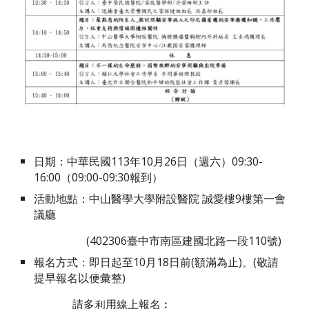
日期：中華民國113年10月26日（週六）09:30-
16:00（09:00-09:30報到）
活動地點：中山醫學大學附設醫院 誠愛樓9樓第一會
議廳
(402306臺中市南區建國北路一段110號)
報名方式：即日起至10月18日前(額滿為止)。(敬請
提早報名以便彙整)
請多利用線上報名︰