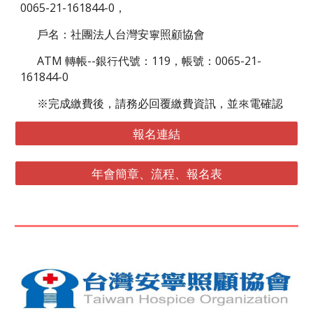
0065-21-161844-0，
戶名：社團法人台灣安寧照顧協會
ATM 轉帳--銀行代號：119，帳號：0065-21-
161844-0
※完成繳費後，請務必回覆繳費資訊，並來電確認
報名連結
年會簡章、流程、報名表