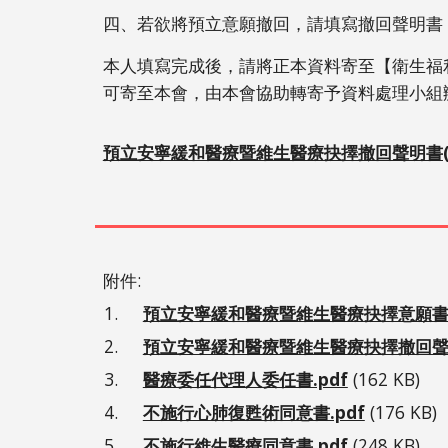
四、若欲將預立意願撤回，請填寫撤回聲明書
本人填寫完成後，請將正本資料寄至【衛生福利
可寄至本會，由本會協助轉寄予資料處理小組
預立安寧緩和醫療暨維生醫療抉擇撤回聲明書(
附件:
預立安寧緩和醫療暨維生醫療抉擇意願書(衛
預立安寧緩和醫療暨維生醫療抉擇撤回聲
醫療委任代理人委任書.pdf
(162 KB)
不施行心肺復甦術同意書.pdf
(176 KB)
不施行維生醫療同意書.pdf
(248 KB)