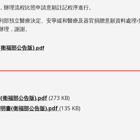
，辦理流程比照申請意願註記程序進行。
部預立醫療決定、安寧緩和醫療及器官捐贈意願資料處理小組(
辦理，謝謝。
衛福部公告版)
.pdf
福部公告版).pdf
(273 KB)
明書(衛福部公告版)
.pdf
(
135 KB)