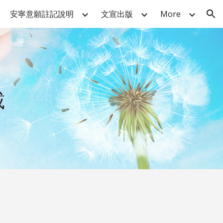
安寧意願註記說明
文宣出版
More
ion
載