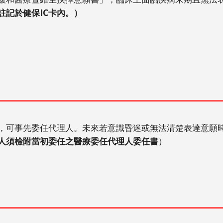
註記於健保IC卡內。）
，可事先委任代理人。未來若意識昏迷或無法清楚表達意願
人須檢附當初委任之醫療委任代理人委任書
）