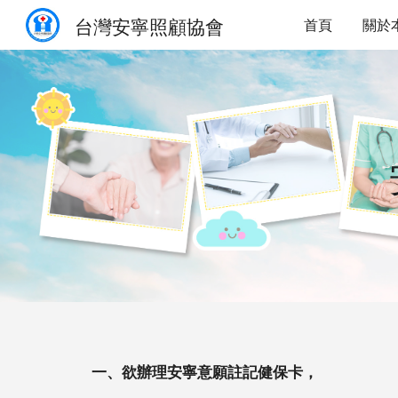
台灣安寧照顧協會
首頁
關於
Sk
一、欲辦理安寧意願註記健保卡，