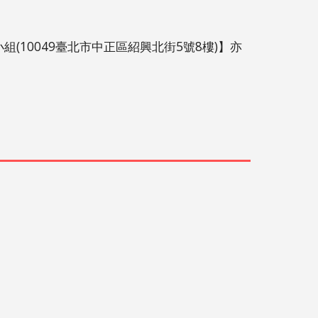
10049臺北市中正區紹興北街5號8樓)】亦