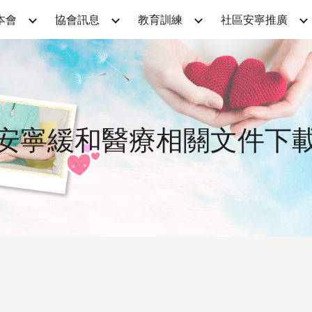
本會
協會訊息
教育訓練
社區安寧推廣
ip to main content
Skip to navigat
安寧緩和醫療相關文件下