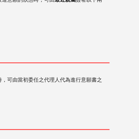
時，可由當初委任之代理人代為進行意願書之