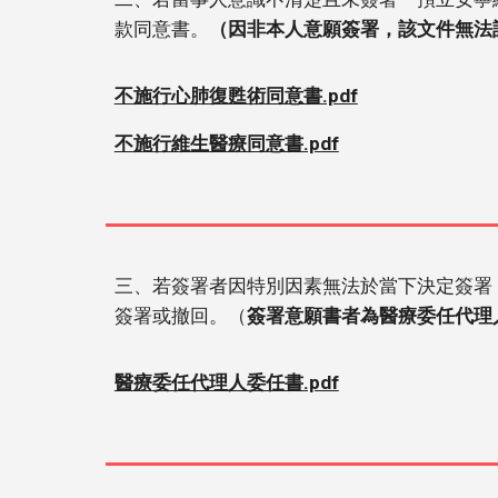
款同意書。
（因非本人意願簽署，該文件無法
不施行心肺復甦術同意書.pdf
不施行維生醫療同意書.pdf
三、若簽署者因特別因素無法於當下決定簽署
簽署或撤回。（
簽署意願書者為醫療委任代理
醫療委任代理人委任書.pdf