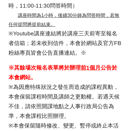
時，11:00-11:30問答時間）
講座時間為1小時，後續30分鐘為問答時間，若無
任何提問將提前結束。
※Youtube講座連結將於講座三天前寄至報名
者信箱；若未收到信件，本會於網站及官方FB
粉絲專頁皆會公告直播連結。※
※其餘場次報名表單將於辦理
前1個月
公告於
本會網站。
※
為因應特殊狀況之發生而造成的課程異動，
本會保留課程時間及講師之更動權。若遇天候
不佳，請依照開課地點之人事行政局公告為
準，本會課程比照辦理。
※
本會保留隨時修改、變更、暫停或終止本活