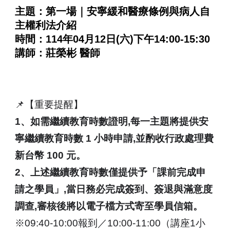
主題：第一場｜安寧緩和醫療條例與病人自
主權利法介紹
時間：114年04月12日(六)下午14:00-15:30
講師：莊榮彬 醫師
📌【重要提醒】
1、如需繼續教育時數證明,每一主題將提供安
寧繼續教育時數 1 小時申請,並酌收行政處理費
新台幣 100 元。
2、上述繼續教育時數僅提供予「課前完成申
請之學員」,當日務必完成簽到、簽退與滿意度
調查,審核後將以電子檔方式寄至學員信箱。
※09:40-10:00報到／10:00-11:00（講座1小