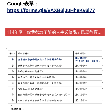
Google表單：
https://forms.gle/vAXB6jJuHheKv6i77
114年度「你我都該了解的人生必修課」民眾教育宣導講座