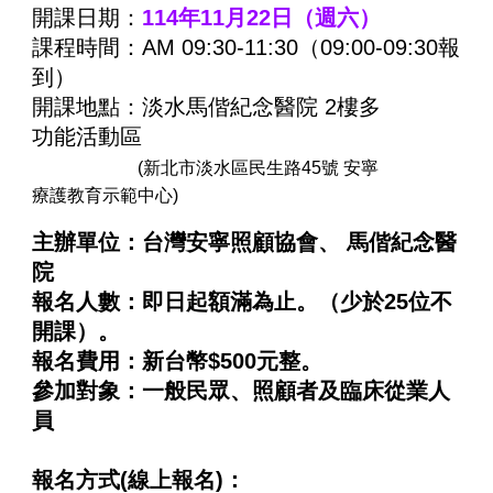
開課日期：
114年11月22日（週六）
課程時間：AM 09:30-11:30（09:00-09:30報
到）
開課地點：淡水馬偕紀念醫院 2樓多
功能活動區
(新北市淡水區民生路45號 安寧
療護教育示範中心)
主辦單位：台灣安寧照顧協會、 馬偕紀念醫
院
報名人數：即日起額滿為止。（少於25位不
開課）。
報名費用：新台幣$500元整。
參加對象：一般民眾、照顧者及臨床從業人
員
報名方式(線上報名)：