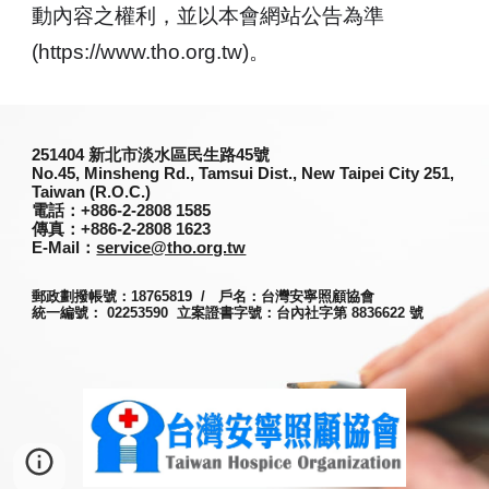
動內容之權利，並以本會網站公告為準
(https://www.tho.org.tw)。
251
404
新北市淡水區民生路45號
No.45, Minsheng Rd., Tamsui Dist., New Taipei City 251,
Taiwan (R.O.C.)
電話
：+886-2-2808 1585
傳真
：+886-2-2808 1623
E-Mail：
service@tho.org.tw
郵政劃撥帳號：18765819 / 戶名：台灣安寧照顧協會
統一編號： 02253590 立案證書字號：台內社字第 8836622 號