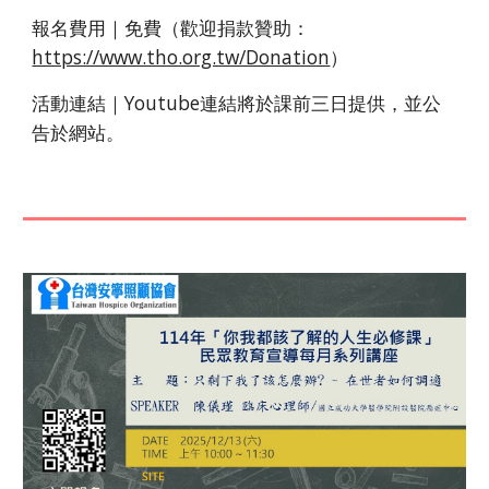
報名費用｜免費
（歡迎捐款贊助：
https://www.tho.org.tw/Donation
）
活動連結｜Youtube連結將於課前三日提供，並公
告於網站。