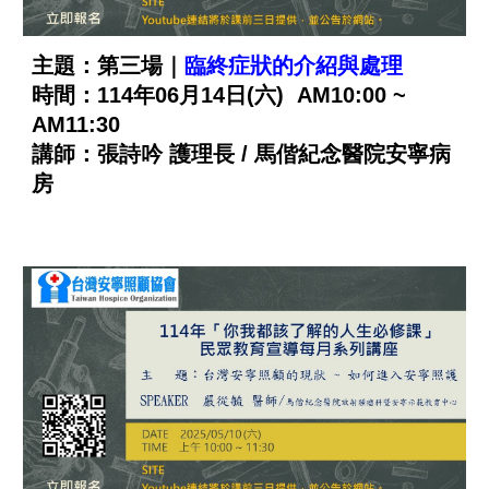
主題：第三場｜
臨終症狀的介紹與處理
時間：114年06月14日(六) AM10:00 ~
AM11:30
講師：張詩吟 護理長 / 馬偕紀念醫院安寧病
房