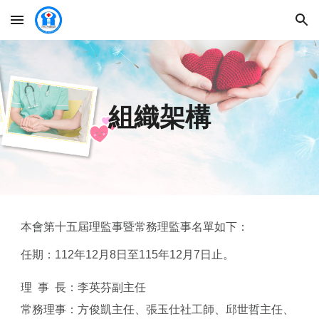
Skip to main content
Skip to navigation
組織架構
本會第十五屆理監事暨常務理監事名單如下：
任期：112年12月8日至115年12月7日止。
理 事 長：李英芬副主任
常務理事：方俊凱主任、
張玉仕
社工師
、
邱世哲主任
、