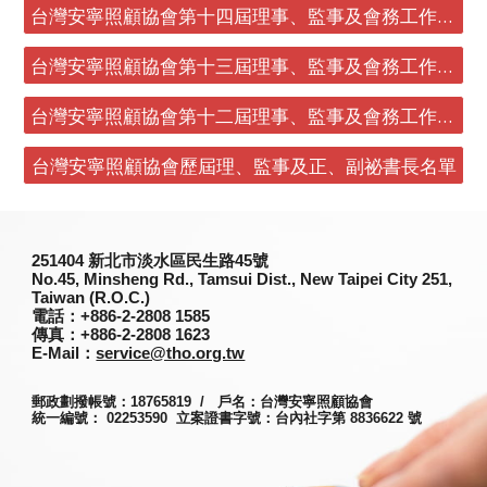
台灣安寧照顧協會第十四屆理事、監事及會務工作人員簡歷
台灣安寧照顧協會第十三屆理事、監事及會務工作人員簡歷
台灣安寧照顧協會第十二屆理事、監事及會務工作人員簡歷
台灣安寧照顧協會歷屆理、監事及正、副祕書長名單
251
404
新北市淡水區民生路45號
No.45, Minsheng Rd., Tamsui Dist., New Taipei City 251,
Taiwan (R.O.C.)
電話
：+886-2-2808 1585
傳真
：+886-2-2808 1623
E-Mail：
service@tho.org.tw
郵政劃撥帳號：18765819 / 戶名：台灣安寧照顧協會
統一編號： 02253590 立案證書字號：台內社字第 8836622 號