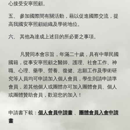
心接受安寧照顧。
五、 參加國際間有關活動，藉以促進國際交流，提
高我國安寧照顧組織及學術地位。
六、 其他為達成上述目的所必要之事項。
凡贊同本會宗旨，年滿二十歲，具有中華民國
國籍，從事安寧照顧之醫師、護理、社會工作、神
職、心理、藥學、營養、復健、志願工作及學術研
究等人員均可申請加入個人會員，學生則請申請準
會員，若其他個人或團體亦可加入團體會員、個人
或團體贊助會員，歡迎您的加入！
申請書下載：
個人會員申請書
、
團體會員入會申請
書