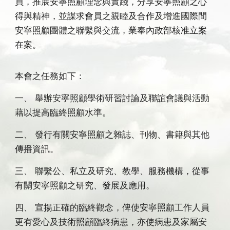
員，推展安寧照顧理念與實踐，分享安寧照顧之心
得與精神，並謀求會員之親睦及合作及增進國際間
安寧照顧團體之聯繫與交流，業奉內政部核准立案
在案。
本會之任務如下：
一、 舉辦安寧照顧學術研習討論及聯誼會議與活動
藉以提高臨終照顧水準。
二、 發行有關安寧照顧之雜誌、刊物、書籍與其他
傳播資訊。
三、 聯繫公、私立及研究、教學、服務機構，從事
有關安寧照顧之研究、發展及應用。
四、 宣揚正確的臨終觀念，俾使安寧照顧工作人員
更有愛心及技術照顧臨終病患，亦使病患及家屬安