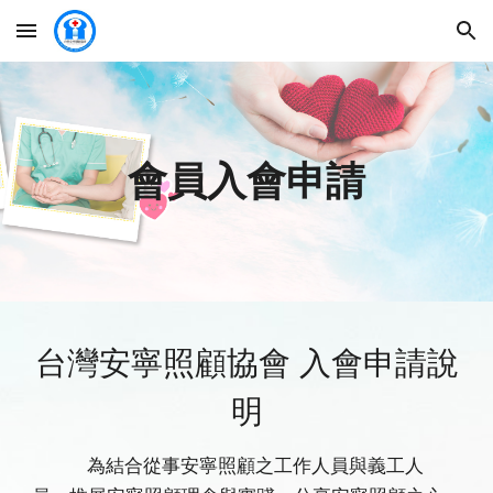
Skip to main content
Skip to navigation
會員入會申請
台灣安寧照顧協會 入會申請說
明
為結合從事安寧照顧之工作人員與義工人