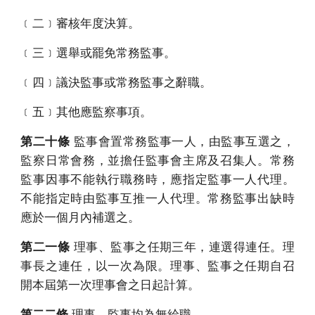
﹝二﹞審核年度決算。
﹝三﹞選舉或罷免常務監事。
﹝四﹞議決監事或常務監事之辭職。
﹝五﹞其他應監察事項。
第二十條
監事會置常務監事一人，由監事互選之，
監察日常會務，並擔任監事會主席及召集人。常務
監事因事不能執行職務時，應指定監事一人代理。
不能指定時由監事互推一人代理。常務監事出缺時
應於一個月內補選之。
第二一條
理事、監事之任期三年，連選得連任。理
事長之連任，以一次為限。理事、監事之任期自召
開本屆第一次理事會之日起計算。
第二二條
理事、監事均為無給職。