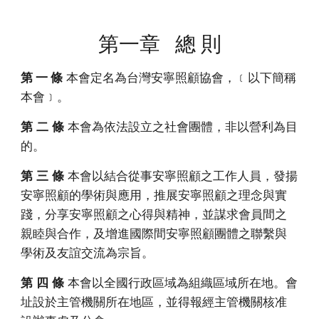
第一章 總 則
第 一 條
本會定名為台灣安寧照顧協會，﹝以下簡稱
本會﹞。
第 二 條
本會為依法設立之社會團體，非以營利為目
的。
第 三 條
本會以結合從事安寧照顧之工作人員，發揚
安寧照顧的學術與應用，推展安寧照顧之理念與實
踐，分享安寧照顧之心得與精神，並謀求會員間之
親睦與合作，及增進國際間安寧照顧團體之聯繫與
學術及友誼交流為宗旨。
第 四 條
本會以全國行政區域為組織區域所在地。會
址設於主管機關所在地區，並得報經主管機關核准