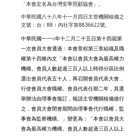
「本會定名為台灣安寧照顧協會」。
中華民國八十八年十一月四日主管機關核備之
文號：台﹝88﹞內社字第8836622號。
中華民國一一○年十二月二十五日第十四屆第
一次會員大會通過：本會章程第三章組織及職
權第十四條內文「本會以會員大會為最高權力
機構。會員人數超過三百人以上時得分區比例
選出會員代表五十人，再召開會員代表大會，
行使會員大會職權。會員代表任期二年，其選
舉辦法由理事會擬訂，報請主管機關核備後行
之，會員大會閉會期間由理事會代行職權，監
事會為監察機構。」變更為：「本會以會員大
會為最高權力機構。會員人數超過三百人以上