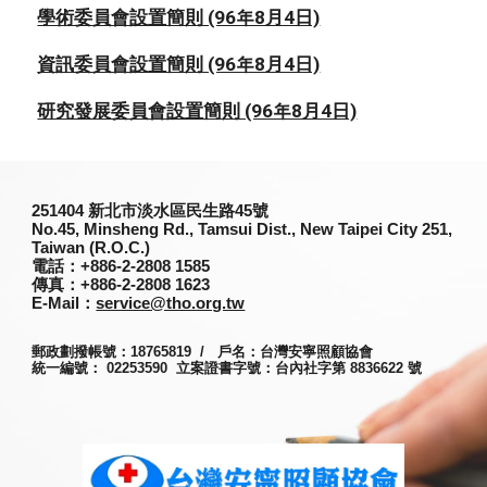
學術委員會設置簡則 (96年8月4日)
資訊委員會設置簡則 (96年8月4日)
研究發展委員會設置簡則 (96年8月4日)
251
404
新北市淡水區民生路45號
No.45, Minsheng Rd., Tamsui Dist., New Taipei City 251,
Taiwan (R.O.C.)
電話
：+886-2-2808 1585
傳真
：+886-2-2808 1623
E-Mail：
service@tho.org.tw
郵政劃撥帳號：18765819 / 戶名：台灣安寧照顧協會
統一編號： 02253590 立案證書字號：台內社字第 8836622 號