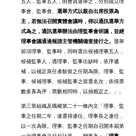
五人，監事五人，由會員選舉之，分別成立理
事會、監事會。
選舉方式以親自出席投票為
主，若無法召開實體會議時，得以通訊選舉方
式為之，通訊選舉辦法由理監事會研議，並經
理事會議通過報請主管機關備查後行之。
選舉
前項理事、監事時，同時選出候補理事五人，
候補監事人，遇理事、監事出缺時，依序遞
補，以補足原任者餘留之任期為限。理事、監
事、候補理事、候補監事之當選名次，依得票
數多寡為序，票數相同時，以抽籤定之。」。
第三章組織及職權第二十一條內文「理事、監
事之任期二年，連選得連任。理事長之連任，
以一次為限。理事、監事之任期自召開本屆第
一次理事會之日起計算。」變更為：「
理事、