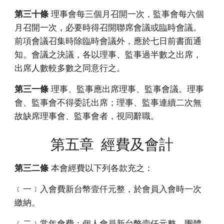
第三十條
理事會每三個月召開一次，監事會每六個
月召開一次，必要時得召開聯席會議或臨時會議。
前項會議召集時除臨時會議外，應於七日前書面通
知。會議之決議，各以理事、監事過半數之出席，
出席人數較多數之同意行之。
第三一條
理事、監事應出席理事、監事會議。理事
會、監事會不得委託出席；理事、監事連續二次無
故缺席理事會、監事會者，視同辭職。
第五章 經費及會計
第三二條
本會經費以下列各款充之：
﹝一﹞入會費新台幣壹仟元整，於會員入會時一次
繳納。
﹝二﹞常年會費：個人會員新台幣壹仟元整，團體