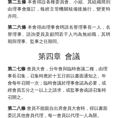
第二五條
本會得設各種委員會、小組、其組織簡則
由理事會擬訂，報經主管機關核備後施行，變更時
亦同。
第二六條
本會得由理事會聘請名譽理事長一人，名
譽理事、諮詢委員及顧問若干人均為無給職，其聘
期與理事、監事之任期同。
第四章 會議
第二七條
會員大會，分年會與臨時會議二種，由理
事長召集，召集時應於十五日前以書面通知之。年
會每年召開一次；臨時會議於理事會認為必要，或
經會員五分之一以上之請求，或監事會函請召集時
召開之。
第二八條
會員不能親自出席會員大會時，得以書面
委託其他會員代理，每一會員以代理一人為限。