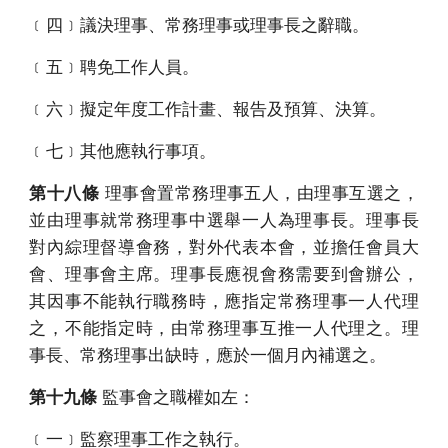
﹝四﹞議決理事、常務理事或理事長之辭職。
﹝五﹞聘免工作人員。
﹝六﹞擬定年度工作計畫、報告及預算、決算。
﹝七﹞其他應執行事項。
第十八條
理事會置常務理事五人，由理事互選之，
並由理事就常務理事中選舉一人為理事長。理事長
對內綜理督導會務，對外代表本會，並擔任會員大
會、理事會主席。理事長應視會務需要到會辦公，
其因事不能執行職務時，應指定常務理事一人代理
之，不能指定時，由常務理事互推一人代理之。理
事長、常務理事出缺時，應於一個月內補選之。
第十九條
監事會之職權如左：
﹝一﹞監察理事工作之執行。