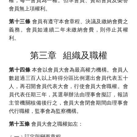
權，每一會員為一權。但準會員、贊助會員及榮譽
會員無上項權利。
第十三條
會員有遵守本會章程、決議及繳納會費之
義務。會員如連續二年未繳納會費，則停止其權
利。
第三章 組織及職權
第十四條
本會以會員大會為最高權力機構。會員人
數超過三百人以上時得分區比例選出會員代表五十
人，再召開會員代表大會，行使會員大會職權。會
員代表任期三年，其選舉辦法由理事會擬訂，報請
主管機關核備後行之，會員大會閉會期間由理事會
代行職權，監事會為監察機構。
第十五條
會員大會之職權如左：
﹝一﹞訂定與變更章程。