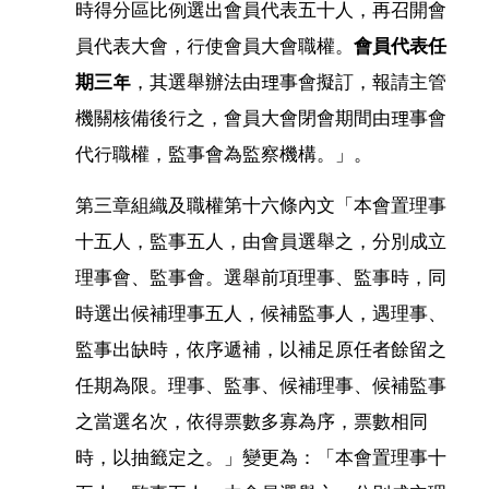
時得分區比例選出會員代表五十人，再召開會
員代表大會，行使會員大會職權。
會員代表任
期三年
，其選舉辦法由理事會擬訂，報請主管
機關核備後行之，會員大會閉會期間由理事會
代行職權，監事會為監察機構。」。
第三章組織及職權第十六條內文「本會置理事
十五人，監事五人，由會員選舉之，分別成立
理事會、監事會。選舉前項理事、監事時，同
時選出候補理事五人，候補監事人，遇理事、
監事出缺時，依序遞補，以補足原任者餘留之
任期為限。理事、監事、候補理事、候補監事
之當選名次，依得票數多寡為序，票數相同
時，以抽籤定之。」變更為：「本會置理事十