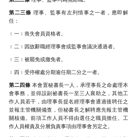
第二三條
理事、監事有左列情事之一者，應即解
任：
﹝一﹞喪失會員資格者。
﹝二﹞因故辭職經理事會或監事會議決通過者。
﹝三﹞被罷免或撤免者。
﹝四﹞受停權處分期逾任期二分之一者。
第二四條
本會置秘書長一人，承理事長之命處理本
會事務，並得設副祕書長一至三人襄助之，其他工
作人員若干，由理事長提名經理事會通過後聘任之
並報主管機關備查，但秘書長之解聘應先報主管機
關核備。前項工作人員不得由選任之職員擔任。工
作人員權責及分層負責事項由理事會另定之。