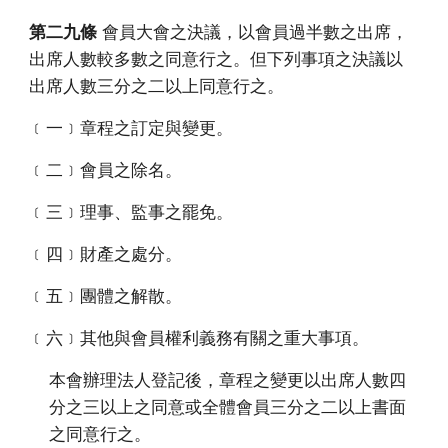
第二九條
會員大會之決議，以會員過半數之出席，
出席人數較多數之同意行之。但下列事項之決議以
出席人數三分之二以上同意行之。
﹝一﹞章程之訂定與變更。
﹝二﹞會員之除名。
﹝三﹞理事、監事之罷免。
﹝四﹞財產之處分。
﹝五﹞團體之解散。
﹝六﹞其他與會員權利義務有關之重大事項。
本會辦理法人登記後，章程之變更以出席人數四
分之三以上之同意或全體會員三分之二以上書面
之同意行之。