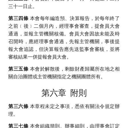
三十一日止。
第三四條
本會每年編造預、決算報告，於每年終了
之前﹝後﹞二個月內，經理事會審查，提會員大會
通過，並報主管機關核備。會員大會因故未能及時
召開時，應經理事會通過，先報主管機關，事後提
報大會追認，但決算報告應先送監事會審核，並將
審核結果一併提報會員大會。
第三五條
本會於解散後，剩餘財產歸屬所在地之相
關自治團體或主管機關指定之機關團體所有。
第六章 附則
第三六條
本章程未定之事項，悉依有關法令規定辦
理。
第三七條
本會組織簡則、辦事細則，由理事會訂定