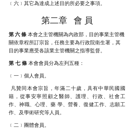
﹝六﹞其它為達成上述目的所必要之事項。
第二章 會 員
第 六 條
本會之主管機關為內政部，目的事業主管機
關依章程所訂宗旨，任務主要為行政院衛生署，其
目的事業應受各該業主管機關之指導監督。
第 七 條
本會會員分為左列五種：
﹝一﹞個人會員。
凡贊同本會宗旨，年滿二十歲，具有中華民國國
籍，從事安寧照顧之醫師、護理、行政、社會工
作、神職、心理、藥 學、營養、復健工作、志願工
作、及學術研究等人員。
﹝二﹞團體會員。