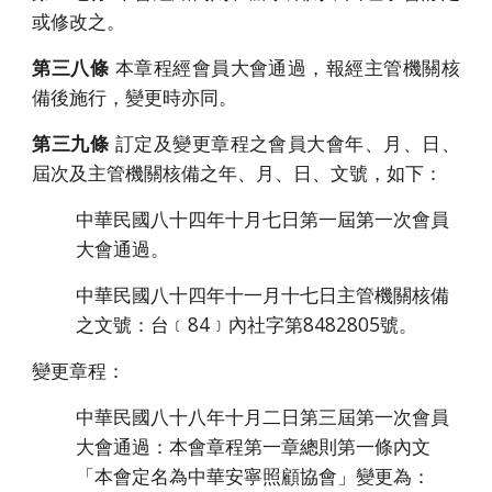
或修改之。
第三八條
本章程經會員大會通過，報經主管機關核
備後施行，變更時亦同。
第三九條
訂定及變更章程之會員大會年、月、日、
屆次及主管機關核備之年、月、日、文號，如下：
中華民國八十四年十月七日第一屆第一次會員
大會通過。
中華民國八十四年十一月十七日主管機關核備
之文號：台﹝84﹞內社字第8482805號。
變更章程：
中華民國八十八年十月二日第三屆第一次會員
大會通過：本會章程第一章總則第一條內文
「本會定名為中華安寧照顧協會」變更為：